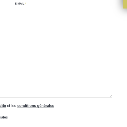
E-MAIL
*
lité
et les
conditions générales
iales