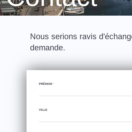
Nous serions ravis d'échang
demande.
PRÉNOM
*
VILLE