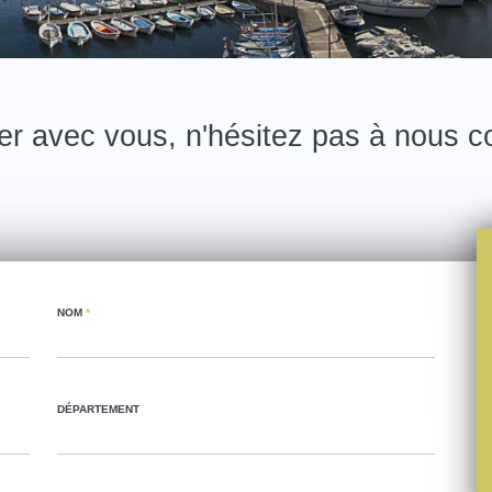
er avec vous, n'hésitez pas à nous co
NOM
*
DÉPARTEMENT