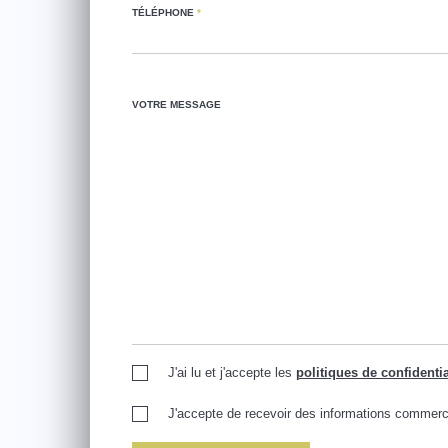
TÉLÉPHONE
*
VOTRE MESSAGE
J'ai lu et j'accepte les
politiques de confidentia
J'accepte de recevoir des informations commerc