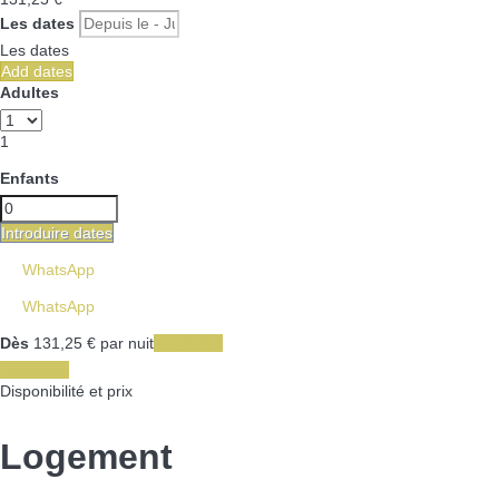
Les dates
Les dates
Add dates
Adultes
1
Enfants
Introduire dates
WhatsApp
WhatsApp
Dès
131,
25 €
par nuit
Les dates
Les dates
Disponibilité et prix
Logement