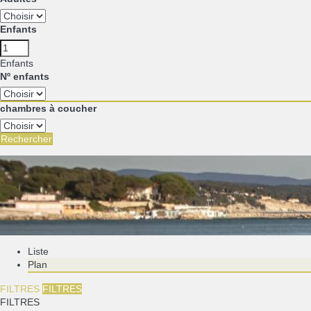
Enfants
Enfants
Nº enfants
chambres à coucher
Rechercher
Liste
Plan
FILTRES
FILTRES
FILTRES