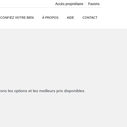
Accès propriétaire
Favoris
CONFIEZ VOTRE BIEN
À PROPOS
AIDE
CONTACT
s les options et les meilleurs prix disponibles.