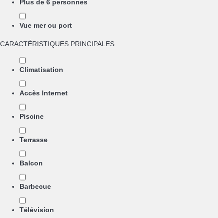
Plus de 6 personnes
Vue mer ou port
CARACTÉRISTIQUES PRINCIPALES
Climatisation
Accès Internet
Piscine
Terrasse
Balcon
Barbecue
Télévision