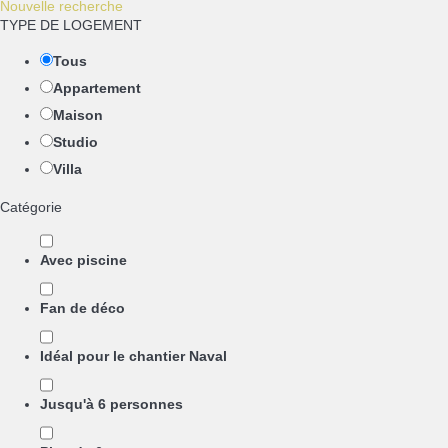
Nouvelle recherche
TYPE DE LOGEMENT
Tous
Appartement
Maison
Studio
Villa
Catégorie
Avec piscine
Fan de déco
Idéal pour le chantier Naval
Jusqu'à 6 personnes