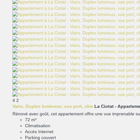
4
2
Vairo. Duplex lumineux, vue port, clim
La Ciotat -
Apparteme
Rénové avec goût, cet appartement offre une vue imprenable sur le 
72 m²
Climatisation
Accès Internet
Parking couvert