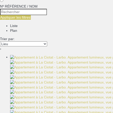
Nº RÉFÉRENCE / NOM
Appliquer les filtres
Liste
Plan
Trier par:
›