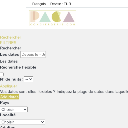
Français
Devise :
EUR
Rechercher
FILTRES
Rechercher
Les dates
Les dates
Recherche flexible
Nº de nuits:
Appliquer
Vos dates sont-elles flexibles ?
Indiquez la plage de dates dans laquell
Add dates
Pays
Localité
Adultes