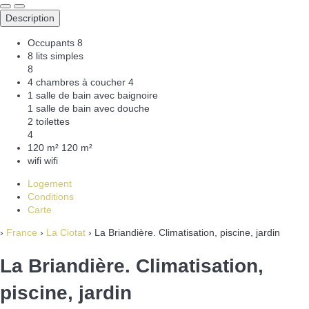
Description
Occupants
8
8 lits simples
8
4 chambres à coucher
4
1 salle de bain avec baignoire
1 salle de bain avec douche
2 toilettes
4
120 m²
120 m²
wifi
wifi
Logement
Conditions
Carte
›
France
›
La Ciotat
› La Briandière. Climatisation, piscine, jardin
La Briandière. Climatisation,
piscine, jardin