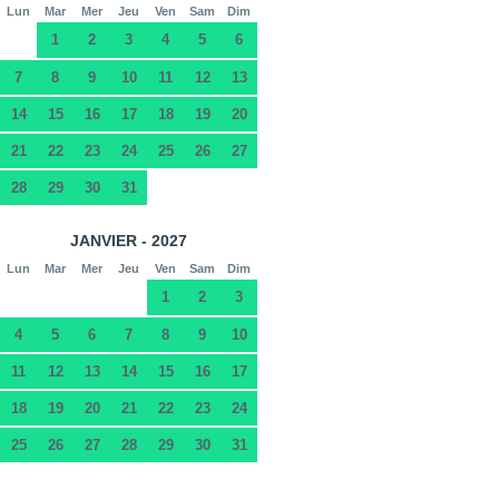
Lun
Mar
Mer
Jeu
Ven
Sam
Dim
1
2
3
4
5
6
7
8
9
10
11
12
13
14
15
16
17
18
19
20
21
22
23
24
25
26
27
28
29
30
31
JANVIER - 2027
Lun
Mar
Mer
Jeu
Ven
Sam
Dim
1
2
3
4
5
6
7
8
9
10
11
12
13
14
15
16
17
18
19
20
21
22
23
24
25
26
27
28
29
30
31