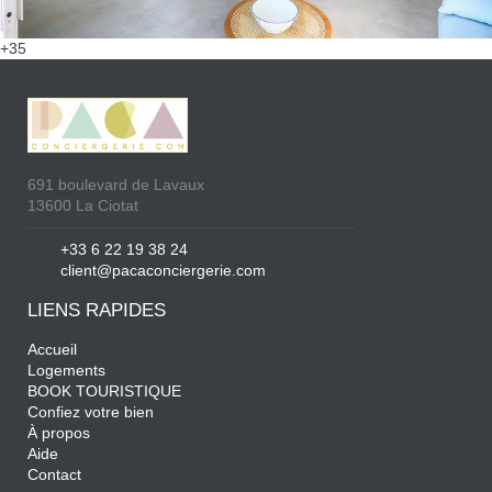
+35
691 boulevard de Lavaux
13600 La Ciotat
+33 6 22 19 38 24
client@pacaconciergerie.com
LIENS RAPIDES
Accueil
Logements
BOOK TOURISTIQUE
Confiez votre bien
À propos
Aide
Contact