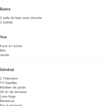
Bains
1 salle de bain avec douche
1 toilette
Vue
Face à l´océan
Mer
Jardin
Général
1 Télévision
TV Satellite
Mobilier de jardin
20 m² de terrasse
Lave-linge
Barbecue
Fer à repasser