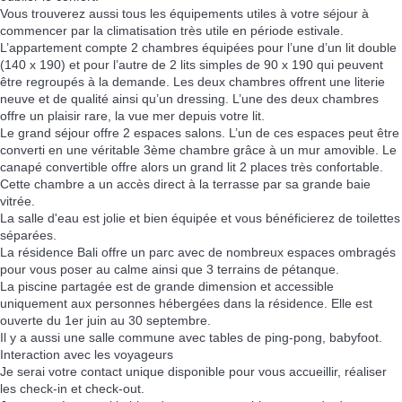
Vous trouverez aussi tous les équipements utiles à votre séjour à
commencer par la climatisation très utile en période estivale.
L’appartement compte 2 chambres équipées pour l’une d’un lit double
(140 x 190) et pour l’autre de 2 lits simples de 90 x 190 qui peuvent
être regroupés à la demande. Les deux chambres offrent une literie
neuve et de qualité ainsi qu’un dressing. L’une des deux chambres
offre un plaisir rare, la vue mer depuis votre lit.
Le grand séjour offre 2 espaces salons. L’un de ces espaces peut être
converti en une véritable 3ème chambre grâce à un mur amovible. Le
canapé convertible offre alors un grand lit 2 places très confortable.
Cette chambre a un accès direct à la terrasse par sa grande baie
vitrée.
La salle d'eau est jolie et bien équipée et vous bénéficierez de toilettes
séparées.
La résidence Bali offre un parc avec de nombreux espaces ombragés
pour vous poser au calme ainsi que 3 terrains de pétanque.
La piscine partagée est de grande dimension et accessible
uniquement aux personnes hébergées dans la résidence. Elle est
ouverte du 1er juin au 30 septembre.
Il y a aussi une salle commune avec tables de ping-pong, babyfoot.
Interaction avec les voyageurs
Je serai votre contact unique disponible pour vous accueillir, réaliser
les check-in et check-out.