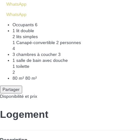
WhatsApp
WhatsApp
Occupants
6
1 lit double
2 lits simples
1 Canapé-convertible 2 personnes
4
3 chambres à coucher
3
1 salle de bain avec douche
1 toilette
2
80 m²
80 m²
Partager
Disponibilité et prix
Logement
Description