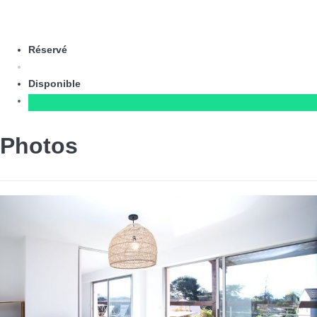
Réservé
Disponible
Photos