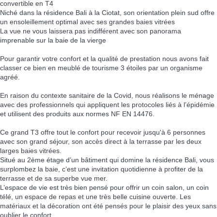
convertible en T4
Niché dans la résidence Bali à la Ciotat, son orientation plein sud offre
un ensoleillement optimal avec ses grandes baies vitrées
La vue ne vous laissera pas indifférent avec son panorama
imprenable sur la baie de la vierge
Pour garantir votre confort et la qualité de prestation nous avons fait
classer ce bien en meublé de tourisme 3 étoiles par un organisme
agréé.
En raison du contexte sanitaire de la Covid, nous réalisons le ménage
avec des professionnels qui appliquent les protocoles liés à l’épidémie
et utilisent des produits aux normes NF EN 14476.
Ce grand T3 offre tout le confort pour recevoir jusqu'à 6 personnes
avec son grand séjour, son accès direct à la terrasse par les deux
larges baies vitrées.
Situé au 2ème étage d’un bâtiment qui domine la résidence Bali, vous
surplombez la baie, c’est une invitation quotidienne à profiter de la
terrasse et de sa superbe vue mer.
L’espace de vie est très bien pensé pour offrir un coin salon, un coin
télé, un espace de repas et une très belle cuisine ouverte. Les
matériaux et la décoration ont été pensés pour le plaisir des yeux sans
oublier le confort.