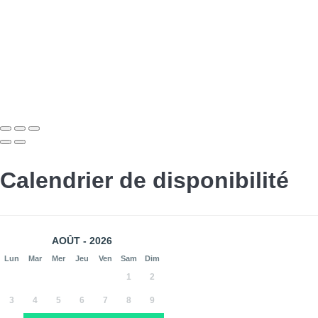
Calendrier de disponibilité
AOÛT - 2026
Lun
Mar
Mer
Jeu
Ven
Sam
Dim
1
2
3
4
5
6
7
8
9