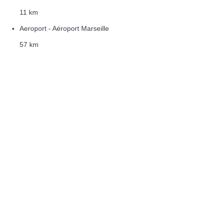
11 km
Aeroport - Aéroport Marseille
57 km