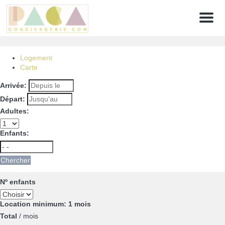
Menu
Logement
Carte
Arrivée:
Départ:
Adultes:
Enfants:
Chercher
Nº enfants
Location minimum: 1 mois
Total
/ mois