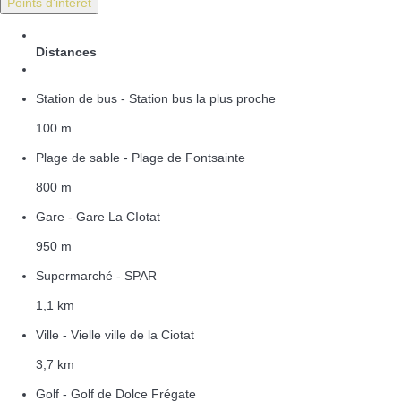
Points d'intérêt
Distances
Station de bus - Station bus la plus proche
100 m
Plage de sable - Plage de Fontsainte
800 m
Gare - Gare La CIotat
950 m
Supermarché - SPAR
1,1 km
Ville - Vielle ville de la Ciotat
3,7 km
Golf - Golf de Dolce Frégate