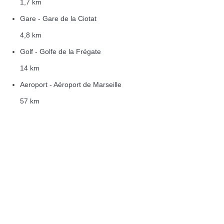
1,7 km
Gare - Gare de la Ciotat
4,8 km
Golf - Golfe de la Frégate
14 km
Aeroport - Aéroport de Marseille
57 km