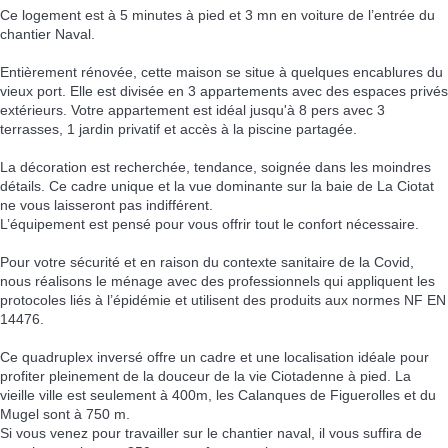
Ce logement est à 5 minutes à pied et 3 mn en voiture de l’entrée du
chantier Naval.
Entièrement rénovée, cette maison se situe à quelques encablures du
vieux port. Elle est divisée en 3 appartements avec des espaces privés
extérieurs. Votre appartement est idéal jusqu'à 8 pers avec 3
terrasses, 1 jardin privatif et accès à la piscine partagée.
La décoration est recherchée, tendance, soignée dans les moindres
détails. Ce cadre unique et la vue dominante sur la baie de La Ciotat
ne vous laisseront pas indifférent.
L’équipement est pensé pour vous offrir tout le confort nécessaire.
Pour votre sécurité et en raison du contexte sanitaire de la Covid,
nous réalisons le ménage avec des professionnels qui appliquent les
protocoles liés à l’épidémie et utilisent des produits aux normes NF EN
14476.
Ce quadruplex inversé offre un cadre et une localisation idéale pour
profiter pleinement de la douceur de la vie Ciotadenne à pied. La
vieille ville est seulement à 400m, les Calanques de Figuerolles et du
Mugel sont à 750 m.
Si vous venez pour travailler sur le chantier naval, il vous suffira de