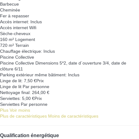
Barbecue
Cheminée
Fer à repasser
Accès internet: Inclus
Accès internet
Wifi
Sèche-cheveux
160 m² Logement
720 m² Terrain
Chauffage électrique: Inclus
Piscine Collective
Piscine Collective
Dimensions 5*2, date d´ouverture 3/4, date de
clôture 6/11
Parking extérieur même bâtiment: Inclus
Linge de lit: 7,50 €Prix
Linge de lit
Par personne
Nettoyage final: 264,00 €
Serviettes: 5,00 €Prix
Serviettes
Par personne
Plus
Voir moins
Plus de caractéristiques
Moins de caractéristiques
Qualification énergétique