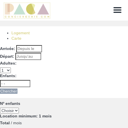
Menu
Logement
Carte
Arrivée:
Départ:
Adultes:
Enfants:
Chercher
Nº enfants
Location minimum: 1 mois
Total
/ mois