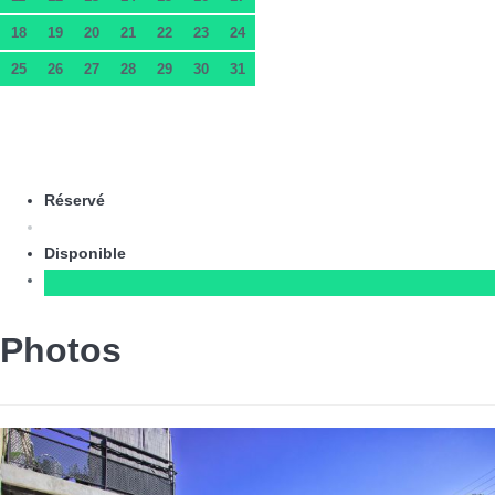
18
19
20
21
22
23
24
25
26
27
28
29
30
31
Réservé
Disponible
Photos