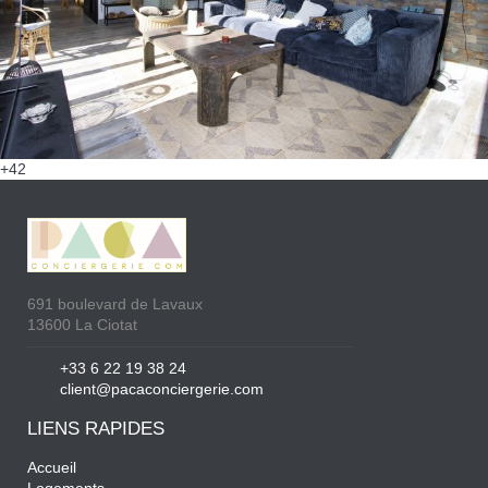
+42
691 boulevard de Lavaux
13600 La Ciotat
+33 6 22 19 38 24
client@pacaconciergerie.com
LIENS RAPIDES
Accueil
Logements