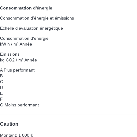
Consommation d'énergie
Consommation d'énergie et émissions
Échelle d'évaluation énergétique
Consommation d'énergie
kW h / m² Année
Émissions
kg CO2 / m² Année
A
Plus performant
B
C
D
E
F
G
Moins performant
Caution
Montant: 1 000 €