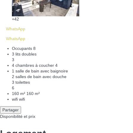
+42
WhatsApp
WhatsApp
Occupants
8
3 lits doubles
3
4 chambres à coucher
4
1 salle de bain avec baignoire
2 salles de bain avec douche
3 toilettes
6
160 m²
160 m²
wifi
wifi
Partager
Disponibilité et prix