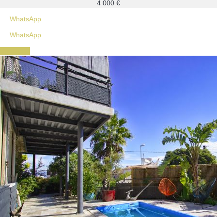
4 000
€
WhatsApp
WhatsApp
Contacter