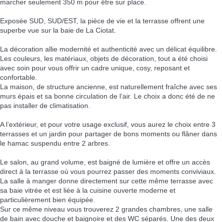
marcher seulement 350 m pour être sur place.
Exposée SUD, SUD/EST, la pièce de vie et la terrasse offrent une
superbe vue sur la baie de La Ciotat.
La décoration allie modernité et authenticité avec un délicat équilibre.
Les couleurs, les matériaux, objets de décoration, tout a été choisi
avec soin pour vous offrir un cadre unique, cosy, reposant et
confortable.
La maison, de structure ancienne, est naturellement fraîche avec ses
murs épais et sa bonne circulation de l’air. Le choix a donc été de ne
pas installer de climatisation.
A l’extérieur, et pour votre usage exclusif, vous aurez le choix entre 3
terrasses et un jardin pour partager de bons moments ou flâner dans
le hamac suspendu entre 2 arbres.
Le salon, au grand volume, est baigné de lumière et offre un accès
direct à la terrasse où vous pourrez passer des moments conviviaux.
La salle à manger donne directement sur cette même terrasse avec
sa baie vitrée et est liée à la cuisine ouverte moderne et
particulièrement bien équipée.
Sur ce même niveau vous trouverez 2 grandes chambres, une salle
de bain avec douche et baignoire et des WC séparés. Une des deux