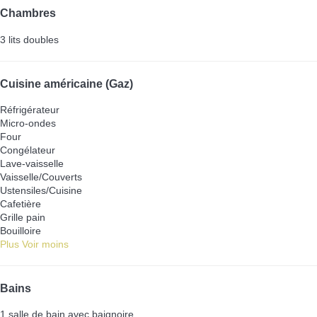
Chambres
3 lits doubles
Cuisine américaine (Gaz)
Réfrigérateur
Micro-ondes
Four
Congélateur
Lave-vaisselle
Vaisselle/Couverts
Ustensiles/Cuisine
Cafetière
Grille pain
Bouilloire
Plus
Voir moins
Bains
1 salle de bain avec baignoire